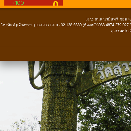
31/2 ถนน นวมินทร์ ซอย 42
โทรศัพท์ (เจ้าอาวาส) 089 983 1910 -
02 138 6680 (ห้องคลัง)083 4874 279 027 
สุวรรณประส