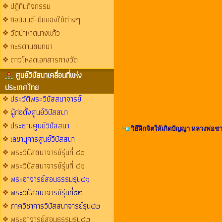
ปฏิทินกิจกรรม
กิจนิมนต์-ยืมของใช้ต่างๆ
วัดป่าหาดนางแก้ว
กะรดานสนทนา
ดาวโหลดเอกสารทางวัด
ศูนย์วิปัสนาเคลื่อนที่แห่ง
ประเทศไทย
ประวัติพระวิปัสสนาจารย์
ผู้ก่อตั้งศูนย์วิปัสสนา
ประธานศูนย์วิปัสสนา
วิธีฝึกจิตให้เกิดปัญญา หลวงพ่อช
เลขานุการศูนย์วิปัสสนา
พระวิปัสสนาจารย์รุ่นที่ ๔๐
พระวิปัสสนาจารย์รุ่นที่ ๔๑
พระอาจารย์สอนธรรมรุ่น๔๑
พระวิปัสสนาจารย์รุ่นที่๔๒
ภาควิชาการวิปัสสนาจารย์รุ่น๔๒
พระอาจารย์สอนธรรมรุ่น๔๒