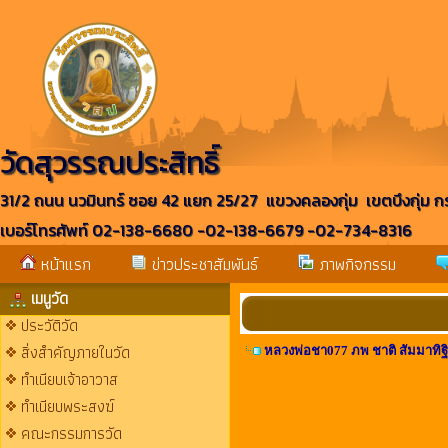
วัดสุวรรณประสิทธิ์
31/2 ถนน นวมินทร์ ซอย 42 แยก 25/27 แขวงคลองกุ่ม เขตบึงกุ่ม 
เบอร์โทรศัพท์ 02-138-6680 -02-138-6679 -02-734-8316
หน้าแรก
ข่าวประชาสัมพันธ์
ภาพกิจกรรม
เมนูวัด
ประวัติวัด
สิ่งสำคัญภายในวัด
หลวงพ่อชา077 ภพ ชาติ สัมมาทิฐิ
ทำเนียบเจ้าอาวาส
ทำเนียบพระสงฆ์
คณะกรรมการวัด