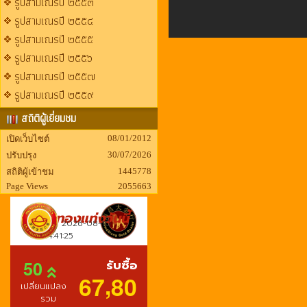
รูปสามเณรปี ๒๕๕๓
รูปสามเณรปี ๒๕๕๔
รูปสามเณรปี ๒๕๕๕
รูปสามเณรปี ๒๕๕๖
รูปสามเณรปี ๒๕๕๗
รูปสามเณรปี ๒๕๕๙
สถิติผู้เยี่ยมชม
08/01/2012
เปิดเว็บไซต์
30/07/2026
ปรับปรุง
1445778
สถิติผู้เข้าชม
Page Views
2055663