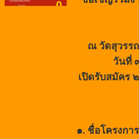
ณ วัดสุวรรณ
วันที่
เปิดรับสมัคร 
๑. ชื่อโครงก