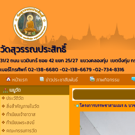
วัดสุวรรณประสิทธิ์
31/2 ถนน นวมินทร์ ซอย 42 แยก 25/27 แขวงคลองกุ่ม เขตบึงกุ่ม 
เบอร์โทรศัพท์ 02-138-6680 -02-138-6679 -02-734-8316
หน้าแรก
ข่าวประชาสัมพันธ์
ภาพกิจกรรม
เมนูวัด
ประวัติวัด
สิ่งสำคัญภายในวัด
โครงการบรรพชาสามเณร & บวชเนก
ทำเนียบเจ้าอาวาส
ทำเนียบพระสงฆ์
คณะกรรมการวัด