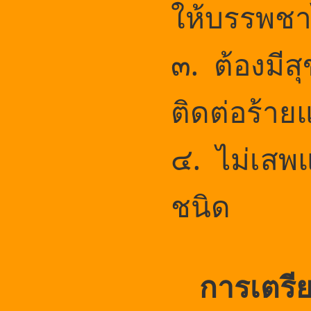
ให้บรรพชา
๓. ต้องมี
ติดต่อร้าย
๔. ไม่เสพแ
ชนิด
การเตรีย