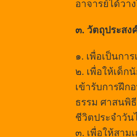
อาจารย์ได้วาง
๓. วัตถุประสงค
๑.
เพื่อเป็นกา
๒.
เพื่อให้เด็
เข้ารับการฝึก
ธรรม ศาสนพิธ
ชีวิตประจำวัน
๓.
เพื่อให้สา