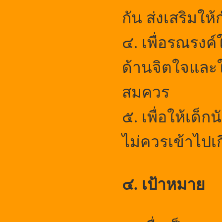
กัน ส่งเสริมให
๔.
เพื่อรณรงค
ด้านจิตใจและ
สมควร
๕.
เพื่อให้เด็
ไม่ควรเข้าไปเก
๔. เป้าหมาย