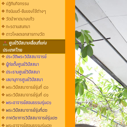
ปฏิทินกิจกรรม
กิจนิมนต์-ยืมของใช้ต่างๆ
วัดป่าหาดนางแก้ว
กะรดานสนทนา
ดาวโหลดเอกสารทางวัด
ศูนย์วิปัสนาเคลื่อนที่แห่ง
ประเทศไทย
ประวัติพระวิปัสสนาจารย์
ผู้ก่อตั้งศูนย์วิปัสสนา
ประธานศูนย์วิปัสสนา
เลขานุการศูนย์วิปัสสนา
พระวิปัสสนาจารย์รุ่นที่ ๔๐
พระวิปัสสนาจารย์รุ่นที่ ๔๑
พระอาจารย์สอนธรรมรุ่น๔๑
พระวิปัสสนาจารย์รุ่นที่๔๒
ภาควิชาการวิปัสสนาจารย์รุ่น๔๒
พระอาจารย์สอนธรรมรุ่น๔๒