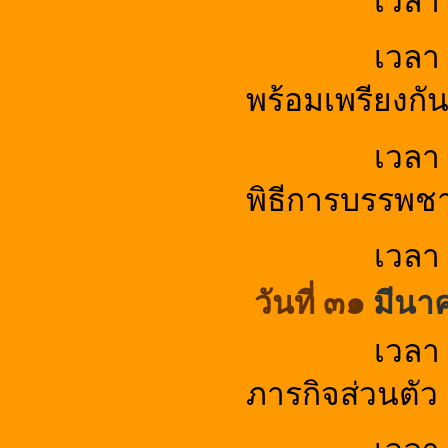
เวลา 
เวลา
พร้อมเพรียงกั
เวลา 
พิธีการบรรพ
เวลา 
วันที่
๓๑
มีนา
เวลา 
ภารกิจส่วนตัว