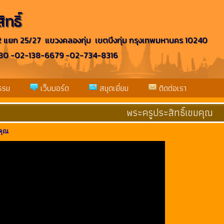
ทธิ์
2 แยก 25/27 แขวงคลองกุ่ม เขตบึงกุ่ม กรุงเทพมหานคร 10240
6680 -02-138-6679 -02-734-8316
รรม
เว็บบอร์ด
สมุดเยี่ยม
ติดต่อเรา
พระครูประสิทธิ์เขมคุณ
คุณ