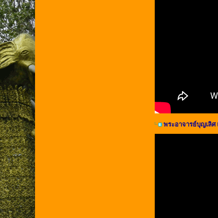
พระอาจารย์บุญเลิศ เ