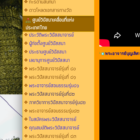
กะรดานสนทนา
ดาวโหลดเอกสารทางวัด
ศูนย์วิปัสนาเคลื่อนที่แห่ง
ประเทศไทย
ประวัติพระวิปัสสนาจารย์
ผู้ก่อตั้งศูนย์วิปัสสนา
ประธานศูนย์วิปัสสนา
พระอาจารย์บุญเลิศ เห
เลขานุการศูนย์วิปัสสนา
พระวิปัสสนาจารย์รุ่นที่ ๔๐
พระวิปัสสนาจารย์รุ่นที่ ๔๑
พระอาจารย์สอนธรรมรุ่น๔๑
พระวิปัสสนาจารย์รุ่นที่๔๒
ภาควิชาการวิปัสสนาจารย์รุ่น๔๒
พระอาจารย์สอนธรรมรุ่น๔๒
ใบสมัครพระวิปัสสนาจารย์
คุณสมบัติพระวิปัสสนาจารย์
พระวิปัสสนาจารย์รุ่นที่ ๔๓