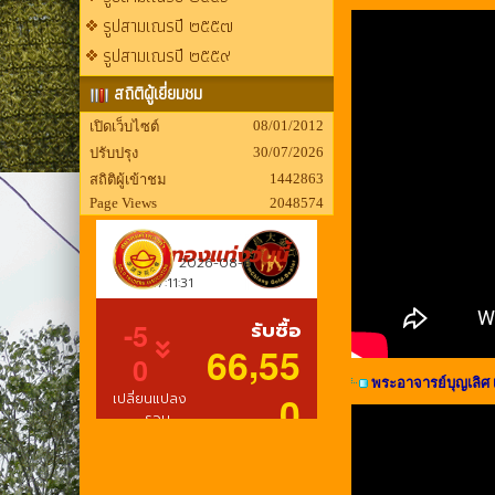
รูปสามเณรปี ๒๕๕๗
รูปสามเณรปี ๒๕๕๙
สถิติผู้เยี่ยมชม
08/01/2012
เปิดเว็บไซต์
30/07/2026
ปรับปรุง
1442863
สถิติผู้เข้าชม
Page Views
2048574
พระอาจารย์บุญเลิศ 